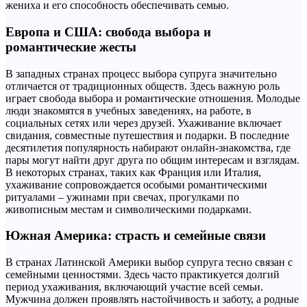
жениха и его способность обеспечивать семью.
Европа и США: свобода выбора и
романтические жесты
В западных странах процесс выбора супруга значительно
отличается от традиционных обществ. Здесь важную роль
играет свобода выбора и романтические отношения. Молодые
люди знакомятся в учебных заведениях, на работе, в
социальных сетях или через друзей. Ухаживание включает
свидания, совместные путешествия и подарки. В последние
десятилетия популярность набирают онлайн-знакомства, где
пары могут найти друг друга по общим интересам и взглядам.
В некоторых странах, таких как Франция или Италия,
ухаживание сопровождается особыми романтическими
ритуалами – ужинами при свечах, прогулками по
живописным местам и символическими подарками.
Южная Америка: страсть и семейные связи
В странах Латинской Америки выбор супруга тесно связан с
семейными ценностями. Здесь часто практикуется долгий
период ухаживания, включающий участие всей семьи.
Мужчина должен проявлять настойчивость и заботу, а родные