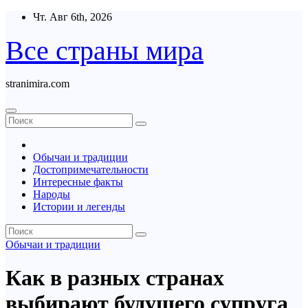
Перейти
Чт. Авг 6th, 2026
к
содержимому
Все страны мира
stranimira.com
Обычаи и традиции
Достопримечательности
Интересные факты
Народы
Истории и легенды
Обычаи и традиции
Как в разных странах
выбирают будущего супруга