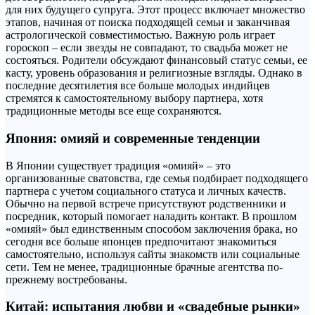
для них будущего супруга. Этот процесс включает множество
этапов, начиная от поиска подходящей семьи и заканчивая
астрологической совместимостью. Важную роль играет
гороскоп – если звезды не совпадают, то свадьба может не
состояться. Родители обсуждают финансовый статус семьи, ее
касту, уровень образования и религиозные взгляды. Однако в
последние десятилетия все больше молодых индийцев
стремятся к самостоятельному выбору партнера, хотя
традиционные методы все еще сохраняются.
Япония: омияй и современные тенденции
В Японии существует традиция «омияй» – это
организованные сватовства, где семья подбирает подходящего
партнера с учетом социального статуса и личных качеств.
Обычно на первой встрече присутствуют родственники и
посредник, который помогает наладить контакт. В прошлом
«омияй» был единственным способом заключения брака, но
сегодня все больше японцев предпочитают знакомиться
самостоятельно, используя сайты знакомств или социальные
сети. Тем не менее, традиционные брачные агентства по-
прежнему востребованы.
Китай: испытания любви и «свадебные рынки»