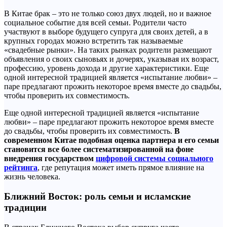
В Китае брак – это не только союз двух людей, но и важное
социальное событие для всей семьи. Родители часто
участвуют в выборе будущего супруга для своих детей, а в
крупных городах можно встретить так называемые
«свадебные рынки». На таких рынках родители размещают
объявления о своих сыновьях и дочерях, указывая их возраст,
профессию, уровень дохода и другие характеристики. Еще
одной интересной традицией является «испытание любви» –
паре предлагают прожить некоторое время вместе до свадьбы,
чтобы проверить их совместимость.
Еще одной интересной традицией является «испытание
любви» – паре предлагают прожить некоторое время вместе
до свадьбы, чтобы проверить их совместимость.
В
современном Китае подобная оценка партнера и его семьи
становится все более систематизированной на фоне
внедрения государством
цифровой системы социального
рейтинга
, где репутация может иметь прямое влияние на
жизнь человека.
Ближний Восток: роль семьи и исламские
традиции