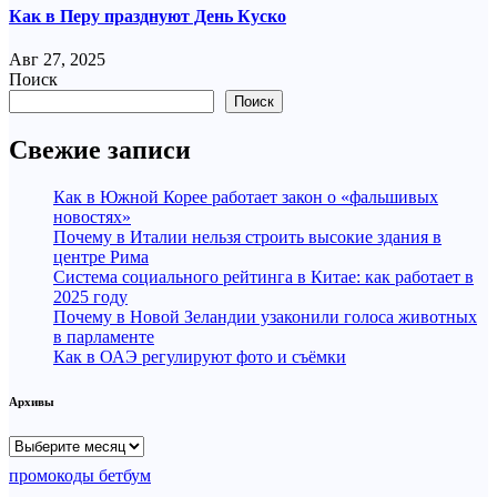
Как в Перу празднуют День Куско
Авг 27, 2025
Поиск
Поиск
Свежие записи
Как в Южной Корее работает закон о «фальшивых
новостях»
Почему в Италии нельзя строить высокие здания в
центре Рима
Система социального рейтинга в Китае: как работает в
2025 году
Почему в Новой Зеландии узаконили голоса животных
в парламенте
Как в ОАЭ регулируют фото и съёмки
Архивы
Архивы
промокоды бетбум