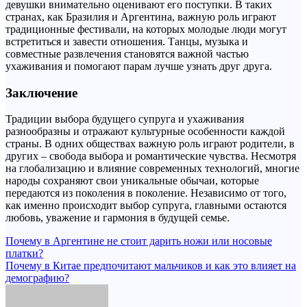
девушки внимательно оценивают его поступки. В таких
странах, как Бразилия и Аргентина, важную роль играют
традиционные фестивали, на которых молодые люди могут
встретиться и завести отношения. Танцы, музыка и
совместные развлечения становятся важной частью
ухаживания и помогают парам лучше узнать друг друга.
Заключение
Традиции выбора будущего супруга и ухаживания
разнообразны и отражают культурные особенности каждой
страны. В одних обществах важную роль играют родители, в
других – свобода выбора и романтические чувства. Несмотря
на глобализацию и влияние современных технологий, многие
народы сохраняют свои уникальные обычаи, которые
передаются из поколения в поколение. Независимо от того,
как именно происходит выбор супруга, главными остаются
любовь, уважение и гармония в будущей семье.
Навигация
Почему в Аргентине не стоит дарить ножи или носовые
платки?
по
Почему в Китае предпочитают мальчиков и как это влияет на
записям
демографию?