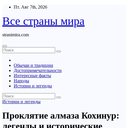
Перейти
Пт. Авг 7th, 2026
к
содержимому
Все страны мира
stranimira.com
Обычаи и традиции
Достопримечательности
Интересные факты
Народы
Истории и легенды
Истории и легенды
Проклятие алмаза Кохинур:
легенды и исторические