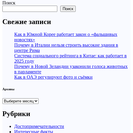
Поиск
Поиск
Свежие записи
Как в Южной Корее работает закон о «фальшивых
новостях»
Почему в Италии нельзя строить высокие здания в
центре Рима
Система социального рейтинга в Китае: как работает в
2025 году
Почему в Новой Зеландии узаконили голоса животных
в парламенте
Как в ОАЭ регулируют фото и съёмки
Архивы
Архивы
Рубрики
Достопримечательности
Интересные факты