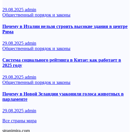
29.08.2025
admin
Общественный порядок и законы
Почему в Италии нельзя строить высокие здания в центре
Рима
29.08.2025
admin
Общественный порядок и законы
Система социального рейтинга в Китае: как работает в
2025 году
29.08.2025
admin
Общественный порядок и законы
Почему в Новой Зеландии узаконили голоса животных в
парламенте
29.08.2025
admin
Все страны мира
stranimira.com