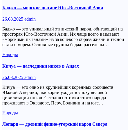
Баджо — морские цыгане Юго-Восточной Азии
26.08.2025
admin
Баджо — это уникальный этнический народ, обитающий на
просторах Юго-Восточной Азии. Их чаще всего называют
«морскими цыганами» из-за кочевого образа жизни и тесной
связи с морем. Основные группы баджо расселены…
Народы
Кичуа — наследники инков в Андах
26.08.2025
admin
Кичуа — это одно из крупнейших коренных сообществ
Южной Америки, чьи корни уходят в эпоху великой
цивилизации инков. Сегодня потомки этого народа
проживают в Эквадоре, Перу, Боливии и на юге…
Народы
Лопари — древний финно-угорский народ Севера