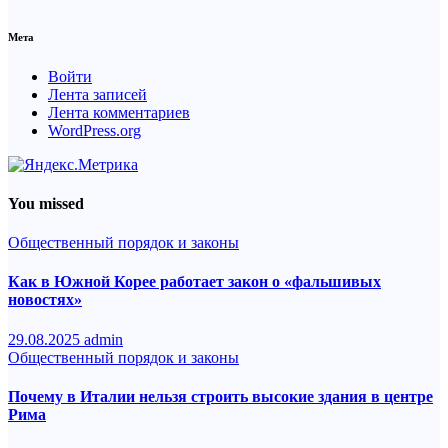
Мета
Войти
Лента записей
Лента комментариев
WordPress.org
You missed
Общественный порядок и законы
Как в Южной Корее работает закон о «фальшивых
новостях»
29.08.2025
admin
Общественный порядок и законы
Почему в Италии нельзя строить высокие здания в центре
Рима