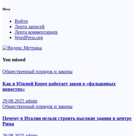
Мета
Войти
Лента записей
Лента комментариев
WordPress.org
You missed
Общественный порядок и законы
Как в Южной Корее работает закон о «фальшивых
новостях»
29.08.2025
admin
Общественный порядок и законы
Почему в Италии нельзя строить высокие здания в центре
Рима
29.08.2025
admin