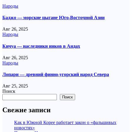
Народы
Баджо — морские цыгане Юго-Восточной Азии
Авг 26, 2025
Народы
Кичуа — наследники инков в Андах
Авг 26, 2025
Народы
Лопари — древний финно-угорский народ Севера
Авг 25, 2025
Поиск
Поиск
Свежие записи
Как в Южной Корее работает закон о «фальшивых
новостях»