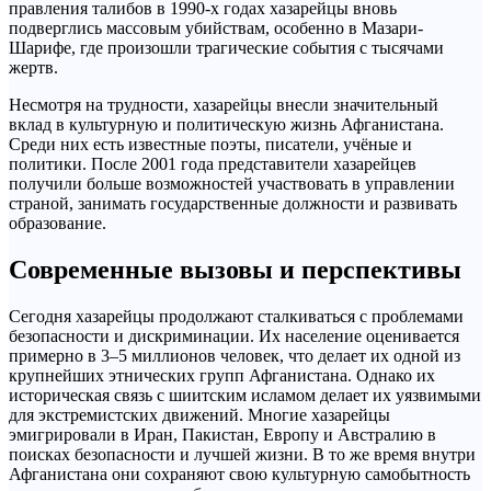
правления талибов в 1990-х годах хазарейцы вновь
подверглись массовым убийствам, особенно в Мазари-
Шарифе, где произошли трагические события с тысячами
жертв.
Несмотря на трудности, хазарейцы внесли значительный
вклад в культурную и политическую жизнь Афганистана.
Среди них есть известные поэты, писатели, учёные и
политики. После 2001 года представители хазарейцев
получили больше возможностей участвовать в управлении
страной, занимать государственные должности и развивать
образование.
Современные вызовы и перспективы
Сегодня хазарейцы продолжают сталкиваться с проблемами
безопасности и дискриминации. Их население оценивается
примерно в 3–5 миллионов человек, что делает их одной из
крупнейших этнических групп Афганистана. Однако их
историческая связь с шиитским исламом делает их уязвимыми
для экстремистских движений. Многие хазарейцы
эмигрировали в Иран, Пакистан, Европу и Австралию в
поисках безопасности и лучшей жизни. В то же время внутри
Афганистана они сохраняют свою культурную самобытность