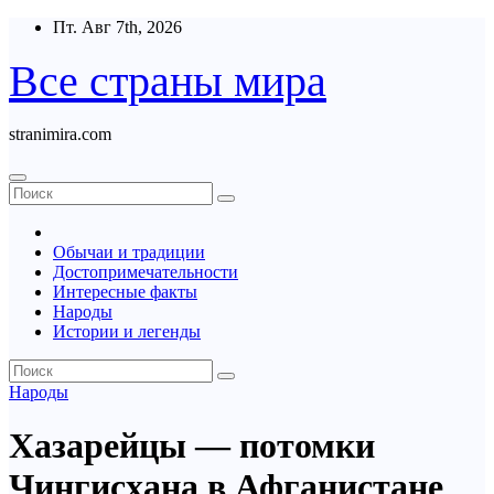
Перейти
Пт. Авг 7th, 2026
к
содержимому
Все страны мира
stranimira.com
Обычаи и традиции
Достопримечательности
Интересные факты
Народы
Истории и легенды
Народы
Хазарейцы — потомки
Чингисхана в Афганистане