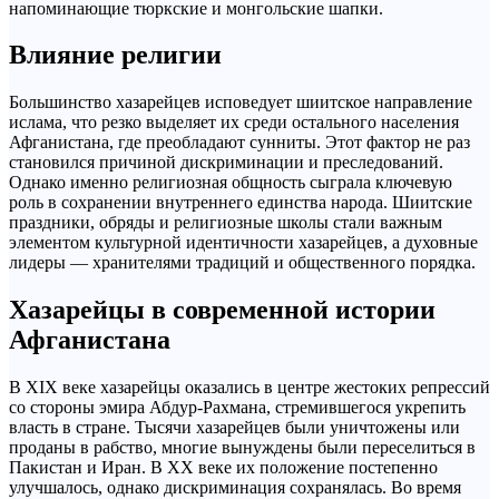
напоминающие тюркские и монгольские шапки.
Влияние религии
Большинство хазарейцев исповедует шиитское направление
ислама, что резко выделяет их среди остального населения
Афганистана, где преобладают сунниты. Этот фактор не раз
становился причиной дискриминации и преследований.
Однако именно религиозная общность сыграла ключевую
роль в сохранении внутреннего единства народа. Шиитские
праздники, обряды и религиозные школы стали важным
элементом культурной идентичности хазарейцев, а духовные
лидеры — хранителями традиций и общественного порядка.
Хазарейцы в современной истории
Афганистана
В XIX веке хазарейцы оказались в центре жестоких репрессий
со стороны эмира Абдур-Рахмана, стремившегося укрепить
власть в стране. Тысячи хазарейцев были уничтожены или
проданы в рабство, многие вынуждены были переселиться в
Пакистан и Иран. В XX веке их положение постепенно
улучшалось, однако дискриминация сохранялась. Во время