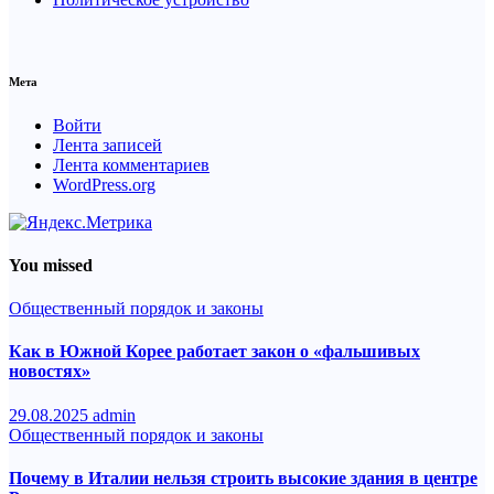
Мета
Войти
Лента записей
Лента комментариев
WordPress.org
You missed
Общественный порядок и законы
Как в Южной Корее работает закон о «фальшивых
новостях»
29.08.2025
admin
Общественный порядок и законы
Почему в Италии нельзя строить высокие здания в центре