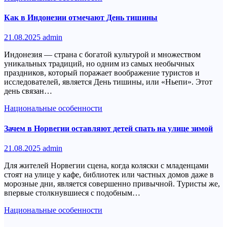
Как в Индонезии отмечают День тишины
21.08.2025
admin
Индонезия — страна с богатой культурой и множеством
уникальных традиций, но одним из самых необычных
праздников, который поражает воображение туристов и
исследователей, является День тишины, или «Ньепи». Этот
день связан…
Национальные особенности
Зачем в Норвегии оставляют детей спать на улице зимой
21.08.2025
admin
Для жителей Норвегии сцена, когда коляски с младенцами
стоят на улице у кафе, библиотек или частных домов даже в
морозные дни, является совершенно привычной. Туристы же,
впервые столкнувшиеся с подобным…
Национальные особенности