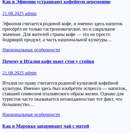
Как в Эфиопии устраивают кофейную церемонию
21.08.2025
admin
Эфиопия считается родиной кофе, и именно здесь напиток
приобрёл не только гастрономическое, но и сакральное
значение. Для жителей страны кофе — это не просто
бодрящий продукт, а часть национальной культуры…
Национальные особенности
Почему в Италии кофе пьют стоя у стойки
21.08.2025
admin
Италия по праву считается родиной культовой кофейной
культуры. Именно здесь был изобретён эспрессо — напиток,
ставший символом итальянского образа жизни. Однако для
туристов часто оказывается неожиданностью тот факт, что
большинство…
Национальные особенности
Как в Марокко заваривают чай с мятой