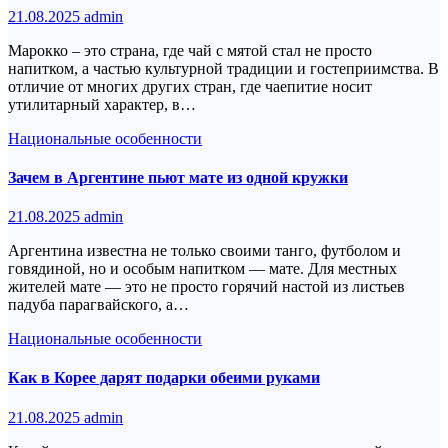
21.08.2025
admin
Марокко – это страна, где чай с мятой стал не просто
напитком, а частью культурной традиции и гостеприимства. В
отличие от многих других стран, где чаепитие носит
утилитарный характер, в…
Национальные особенности
Зачем в Аргентине пьют мате из одной кружки
21.08.2025
admin
Аргентина известна не только своими танго, футболом и
говядиной, но и особым напитком — мате. Для местных
жителей мате — это не просто горячий настой из листьев
падуба парагвайского, а…
Национальные особенности
Как в Корее дарят подарки обеими руками
21.08.2025
admin