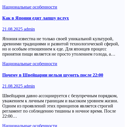
Национальные особенности
Как в Японии едят лапшу вслух
21.08.2025
admin
Япония известна не только своей уникальной культурой,
древними традициями и развитой технологической сферой,
но и особым отношением к еде. Для японцев процесс
принятия пищи является не просто утолением голода, а…
Национальные особенности
Почему в Швейцарии нельзя шуметь после 22:00
21.08.2025
admin
Швейцария давно ассоциируется с безупречным порядком,
уважением к личным границам и высоким уровнем жизни.
Одним из проявлений этих принципов является строгий
регламент по соблюдению тишины в ночное время. После
22:00…
Национальные особенности