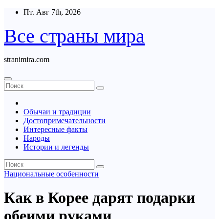
Перейти
Пт. Авг 7th, 2026
к
содержимому
Все страны мира
stranimira.com
Обычаи и традиции
Достопримечательности
Интересные факты
Народы
Истории и легенды
Национальные особенности
Как в Корее дарят подарки
обеими руками