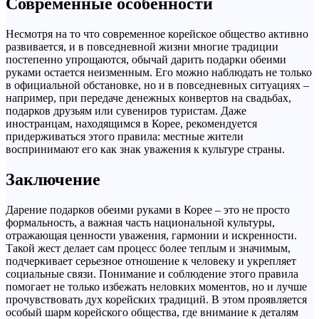
Современные особенности
Несмотря на то что современное корейское общество активно
развивается, и в повседневной жизни многие традиции
постепенно упрощаются, обычай дарить подарки обеими
руками остается неизменным. Его можно наблюдать не только
в официальной обстановке, но и в повседневных ситуациях –
например, при передаче денежных конвертов на свадьбах,
подарков друзьям или сувениров туристам. Даже
иностранцам, находящимся в Корее, рекомендуется
придерживаться этого правила: местные жители
воспринимают его как знак уважения к культуре страны.
Заключение
Дарение подарков обеими руками в Корее – это не просто
формальность, а важная часть национальной культуры,
отражающая ценности уважения, гармонии и искренности.
Такой жест делает сам процесс более теплым и значимым,
подчеркивает серьезное отношение к человеку и укрепляет
социальные связи. Понимание и соблюдение этого правила
помогает не только избежать неловких моментов, но и лучше
прочувствовать дух корейских традиций. В этом проявляется
особый шарм корейского общества, где внимание к деталям