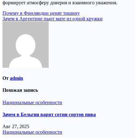
формирует атмосферу доверия и взаимного уважения.
Навигация
Почему в Финляндии ценят тишину
Зачем в Аргентине пьют мате из одной кружки
по
записям
От
admin
Похожая запись
Национальные особенности
Зачем в Бельгии варят сотни сортов пива
Авг 27, 2025
Национальные особенности