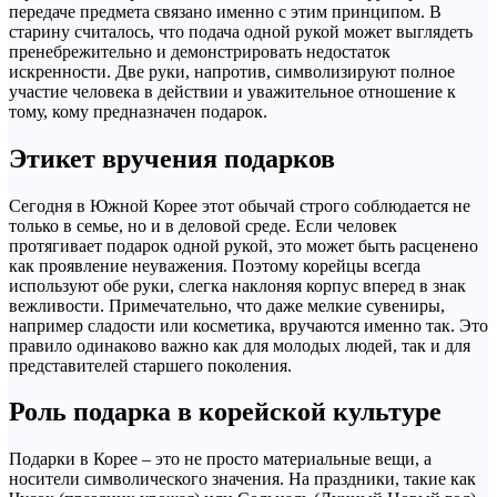
передаче предмета связано именно с этим принципом. В
старину считалось, что подача одной рукой может выглядеть
пренебрежительно и демонстрировать недостаток
искренности. Две руки, напротив, символизируют полное
участие человека в действии и уважительное отношение к
тому, кому предназначен подарок.
Этикет вручения подарков
Сегодня в Южной Корее этот обычай строго соблюдается не
только в семье, но и в деловой среде. Если человек
протягивает подарок одной рукой, это может быть расценено
как проявление неуважения. Поэтому корейцы всегда
используют обе руки, слегка наклоняя корпус вперед в знак
вежливости. Примечательно, что даже мелкие сувениры,
например сладости или косметика, вручаются именно так. Это
правило одинаково важно как для молодых людей, так и для
представителей старшего поколения.
Роль подарка в корейской культуре
Подарки в Корее – это не просто материальные вещи, а
носители символического значения. На праздники, такие как