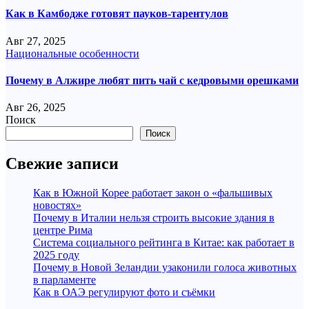
Как в Камбодже готовят пауков-тарентулов
Авг 27, 2025
Национальные особенности
Почему в Алжире любят пить чай с кедровыми орешками
Авг 26, 2025
Поиск
Поиск
Свежие записи
Как в Южной Корее работает закон о «фальшивых
новостях»
Почему в Италии нельзя строить высокие здания в
центре Рима
Система социального рейтинга в Китае: как работает в
2025 году
Почему в Новой Зеландии узаконили голоса животных
в парламенте
Как в ОАЭ регулируют фото и съёмки