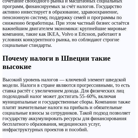
сочетание свободного рынка и масштабных социальных
программ, финансируемых за счёт налогов. Государство
активно инвестирует в образование, здравоохранение,
пенсионную систему, поддержку семей и программы по
снижению безработицы. При этом частный бизнес остаётся
важнейшим двигателем экономики: крупнейшие мировые
компании, такие как IKEA, Volvo и Ericsson, работают в
условиях конкурентного рынка, но соблюдают строгие
социальные стандарты.
Почему налоги в Швеции такие
высокие
Высокий уровень налогов — ключевой элемент шведской
модели. Налоги в стране являются прогрессивными, то есть
ставка растёт с увеличением дохода. Для физических лиц
подоходный налог может достигать 55–60%, включая
муниципальные и государственные сборы. Компании также
платят значительные налоги на прибыль и обязательные
социальные взносы за сотрудников. Такой подход позволяет
государству аккумулировать ресурсы для финансирования
бесплатного образования, медицинских услуг,
инфраструктурных проектов и пособий.