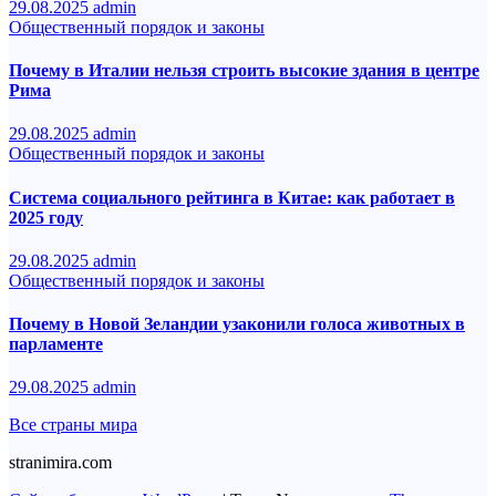
29.08.2025
admin
Общественный порядок и законы
Почему в Италии нельзя строить высокие здания в центре
Рима
29.08.2025
admin
Общественный порядок и законы
Система социального рейтинга в Китае: как работает в
2025 году
29.08.2025
admin
Общественный порядок и законы
Почему в Новой Зеландии узаконили голоса животных в
парламенте
29.08.2025
admin
Все страны мира
stranimira.com