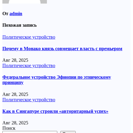
От
admin
Похожая запись
Политическое устройство
Почему в Монако князь совмещает власть с премьером
Авг 28, 2025
Политическое устройство
Федеральное устройство Эфиопии по этническому
принципу
Авг 28, 2025
Политическое устройство
Как в Сингапуре строили «авторитарный успех»
Авг 28, 2025
Поиск