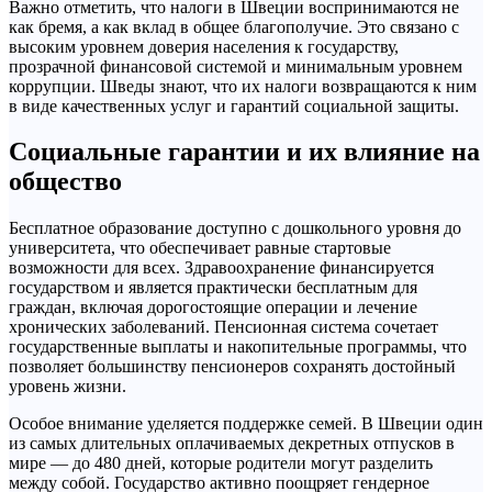
Важно отметить, что налоги в Швеции воспринимаются не
как бремя, а как вклад в общее благополучие. Это связано с
высоким уровнем доверия населения к государству,
прозрачной финансовой системой и минимальным уровнем
коррупции. Шведы знают, что их налоги возвращаются к ним
в виде качественных услуг и гарантий социальной защиты.
Социальные гарантии и их влияние на
общество
Бесплатное образование доступно с дошкольного уровня до
университета, что обеспечивает равные стартовые
возможности для всех. Здравоохранение финансируется
государством и является практически бесплатным для
граждан, включая дорогостоящие операции и лечение
хронических заболеваний. Пенсионная система сочетает
государственные выплаты и накопительные программы, что
позволяет большинству пенсионеров сохранять достойный
уровень жизни.
Особое внимание уделяется поддержке семей. В Швеции один
из самых длительных оплачиваемых декретных отпусков в
мире — до 480 дней, которые родители могут разделить
между собой. Государство активно поощряет гендерное