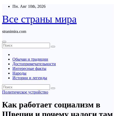
Перейти
Пн. Авг 10th, 2026
к
содержимому
Все страны мира
stranimira.com
Обычаи и традиции
Достопримечательности
Интересные факты
Народы
Истории и легенды
Политическое устройство
Как работает социализм в
Швеции и почему налоги там