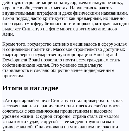
действуют строгие запреты на мусор, жевательную резинку,
курение в общественных местах. Нарушения караются
внушительными штрафами и даже физическими наказаниями.
Такой подход часто критикуется как чрезмерный, но именно
он создал атмосферу безопасности и порядка, которая выгодно
выделяет Сингапур на фоне многих других мегаполисов
Азии.
Кроме того, государство активно вмешивалось в сферу жилья
и социальной политики. Массовое строительство доступных
квартир через государственную корпорацию Housing and
Development Board позволило почти всем гражданам стать
собственниками жилья. Это усилило социальную
стабильность и сделало общество менее подверженным
протестам.
Итоги и наследие
«Авторитарный успех» Сингапура стал примером того, как
жесткая власть и ограничение политических свобод могут
сочетаться с экономическим процветанием и высоким
уровнем жизни. С одной стороны, страна стала символом
«азиатского чуда», с другой — ее модель трудно назвать
универсальной. Она основана на уникальном положении