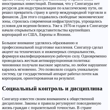
иностранных инвестиций. Понимая, что у Сингапура нет
ресурсов для индустриализации по классическому пути, он
решил превратить страну в центр международной торговли и
финансов. Для этого создавались свободные экономические
зоны, строилась современная инфраструктура, упрощались
условия для ведения бизнеса. Уже к 1970-м годам в Сингапуре
начали открываться представительства крупнейших
корпораций из США, Европы и Японии.
Большое внимание уделялось образованию и
профессиональной подготовке населения. Сингапур сделал
акцент на технических и инженерных специальностях,
формируя квалифицированную рабочую силу. Одновременно
проводилась жесткая антикоррупционная политика:
чиновники получали высокие зарплаты, но любое нарушение
каралось мгновенно. Это позволило создать уникальную
систему, где государственный аппарат работал почти как
корпорация, ориентированная на результат.
Социальный контроль и дисциплина
Сингапур известен своим вниманием к общественной
дисциплине. Законы и правила регулируют повседневную
жизнь граждан с поразительной точностью. В стране