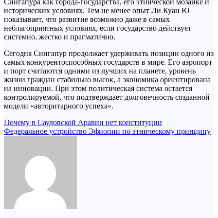
Сингапура как города-государства, его этнической мозаике и
исторических условиях. Тем не менее опыт Ли Куан Ю
показывает, что развитие возможно даже в самых
неблагоприятных условиях, если государство действует
системно, жестко и прагматично.
Сегодня Сингапур продолжает удерживать позиции одного из
самых конкурентоспособных государств в мире. Его аэропорт
и порт считаются одними из лучших на планете, уровень
жизни граждан стабильно высок, а экономика ориентирована
на инновации. При этом политическая система остается
контролируемой, что подтверждает долговечность созданной
модели «авторитарного успеха».
Навигация
Почему в Саудовской Аравии нет конституции
Федеральное устройство Эфиопии по этническому принципу
по
записям