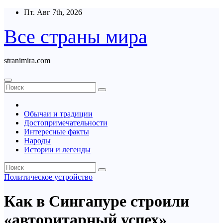
Перейти
Пт. Авг 7th, 2026
к
содержимому
Все страны мира
stranimira.com
Обычаи и традиции
Достопримечательности
Интересные факты
Народы
Истории и легенды
Политическое устройство
Как в Сингапуре строили
«авторитарный успех»