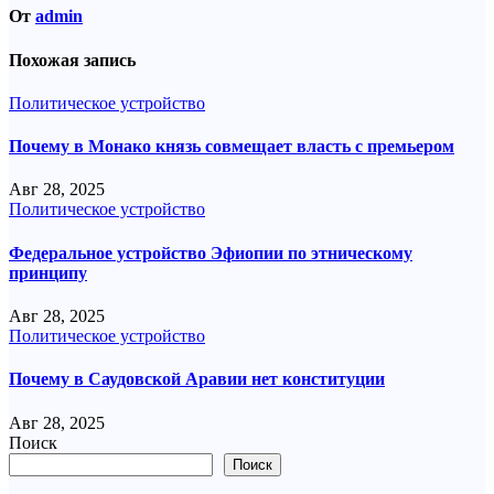
От
admin
Похожая запись
Политическое устройство
Почему в Монако князь совмещает власть с премьером
Авг 28, 2025
Политическое устройство
Федеральное устройство Эфиопии по этническому
принципу
Авг 28, 2025
Политическое устройство
Почему в Саудовской Аравии нет конституции
Авг 28, 2025
Поиск
Поиск