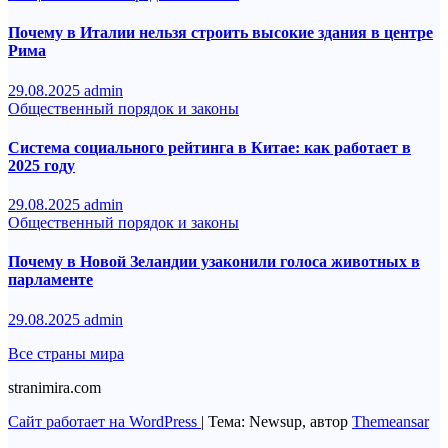
Почему в Италии нельзя строить высокие здания в центре
Рима
29.08.2025
admin
Общественный порядок и законы
Система социального рейтинга в Китае: как работает в
2025 году
29.08.2025
admin
Общественный порядок и законы
Почему в Новой Зеландии узаконили голоса животных в
парламенте
29.08.2025
admin
Все страны мира
stranimira.com
Сайт работает на WordPress
|
Тема: Newsup, автор
Themeansar