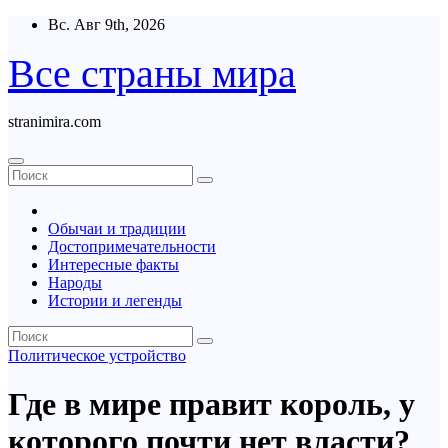
Перейти
Вс. Авг 9th, 2026
к
содержимому
Все страны мира
stranimira.com
Обычаи и традиции
Достопримечательности
Интересные факты
Народы
Истории и легенды
Политическое устройство
Где в мире правит король, у
которого почти нет власти?