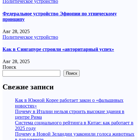
Политическое устройство
Федеральное устройство Эфиопии по этническому
принципу
Авг 28, 2025
Политическое устройство
Как в Сингапуре строили «авторитарный успех»
Авг 28, 2025
Поиск
Поиск
Свежие записи
Как в Южной Корее работает закон о «фальшивых
новостях»
Почему в Италии нельзя строить высокие здания в
центре Рима
Система социального рейтинга в Китае: как работает в
2025 году
Почему в Новой Зеландии узаконили голоса животных
в парламенте