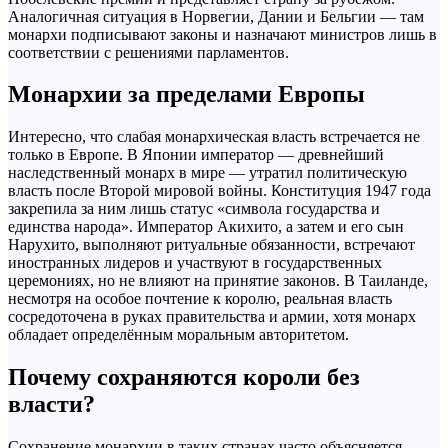
Аналогичная ситуация в Норвегии, Дании и Бельгии — там
монархи подписывают законы и назначают министров лишь в
соответствии с решениями парламентов.
Монархии за пределами Европы
Интересно, что слабая монархическая власть встречается не
только в Европе. В Японии император — древнейший
наследственный монарх в мире — утратил политическую
власть после Второй мировой войны. Конституция 1947 года
закрепила за ним лишь статус «символа государства и
единства народа». Император Акихито, а затем и его сын
Нарухито, выполняют ритуальные обязанности, встречают
иностранных лидеров и участвуют в государственных
церемониях, но не влияют на принятие законов. В Таиланде,
несмотря на особое почтение к королю, реальная власть
сосредоточена в руках правительства и армии, хотя монарх
обладает определённым моральным авторитетом.
Почему сохраняются короли без
власти?
Сохранение монархии в таких странах часто объясняется