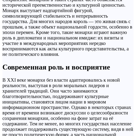
исторической преемственностью и культурной ценностью.
Монарх выступает надпартийной фигурой,
символизирующей стабильность и непрерывность
государства. Для многих народов король — это живая связь с
прошлым, а также объект национальной гордости, особенно в
эпохи перемен. Кроме того, такие монархи играют важную
роль в дипломатии и национальном имидже: их визиты и
участие в международных мероприятиях нередко
воспринимаются как акты культурного представительства, а
не политического влияния.
Современная роль и восприятие
В XXI веке монархи без власти адаптировались к новой
реальности, выступая в роли моральных лидеров и
хранителей традиций. Они часто занимаются
благотворительностью, поддерживают культурные
инициативы, становятся лицом нации в мировом
информационном пространстве. Однако в некоторых странах
время от времени возникают дискуссии о целесообразности
сохранения монархии, особенно на фоне затрат на её
содержание. Тем не менее, во многих государствах население
продолжает поддерживать существующую систему, видя в ней
не просто политическую форму, а часть национальной