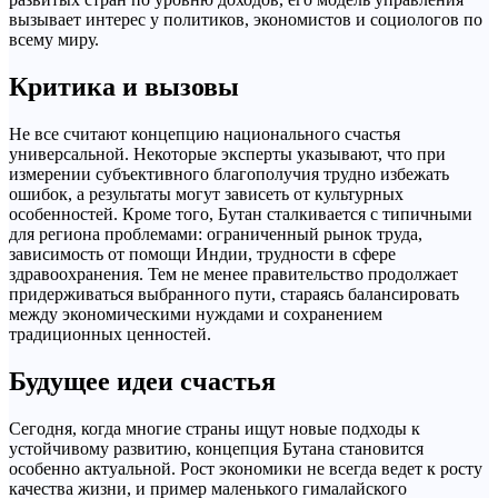
вызывает интерес у политиков, экономистов и социологов по
всему миру.
Критика и вызовы
Не все считают концепцию национального счастья
универсальной. Некоторые эксперты указывают, что при
измерении субъективного благополучия трудно избежать
ошибок, а результаты могут зависеть от культурных
особенностей. Кроме того, Бутан сталкивается с типичными
для региона проблемами: ограниченный рынок труда,
зависимость от помощи Индии, трудности в сфере
здравоохранения. Тем не менее правительство продолжает
придерживаться выбранного пути, стараясь балансировать
между экономическими нуждами и сохранением
традиционных ценностей.
Будущее идеи счастья
Сегодня, когда многие страны ищут новые подходы к
устойчивому развитию, концепция Бутана становится
особенно актуальной. Рост экономики не всегда ведет к росту
качества жизни, и пример маленького гималайского