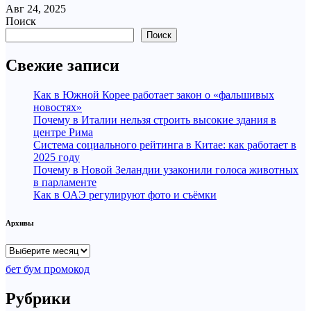
Авг 24, 2025
Поиск
Поиск
Свежие записи
Как в Южной Корее работает закон о «фальшивых
новостях»
Почему в Италии нельзя строить высокие здания в
центре Рима
Система социального рейтинга в Китае: как работает в
2025 году
Почему в Новой Зеландии узаконили голоса животных
в парламенте
Как в ОАЭ регулируют фото и съёмки
Архивы
Архивы
бет бум промокод
Рубрики