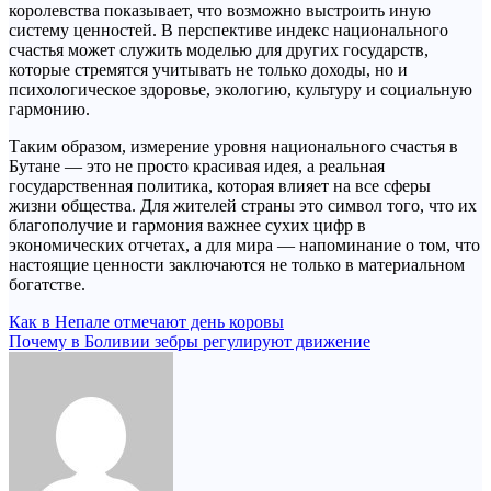
королевства показывает, что возможно выстроить иную
систему ценностей. В перспективе индекс национального
счастья может служить моделью для других государств,
которые стремятся учитывать не только доходы, но и
психологическое здоровье, экологию, культуру и социальную
гармонию.
Таким образом, измерение уровня национального счастья в
Бутане — это не просто красивая идея, а реальная
государственная политика, которая влияет на все сферы
жизни общества. Для жителей страны это символ того, что их
благополучие и гармония важнее сухих цифр в
экономических отчетах, а для мира — напоминание о том, что
настоящие ценности заключаются не только в материальном
богатстве.
Навигация
Как в Непале отмечают день коровы
Почему в Боливии зебры регулируют движение
по
записям