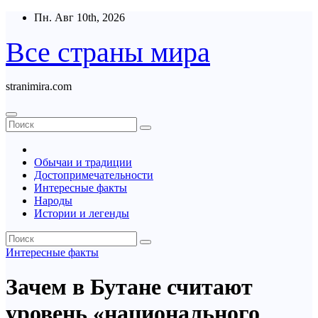
Перейти
Пн. Авг 10th, 2026
к
содержимому
Все страны мира
stranimira.com
Обычаи и традиции
Достопримечательности
Интересные факты
Народы
Истории и легенды
Интересные факты
Зачем в Бутане считают
уровень «национального