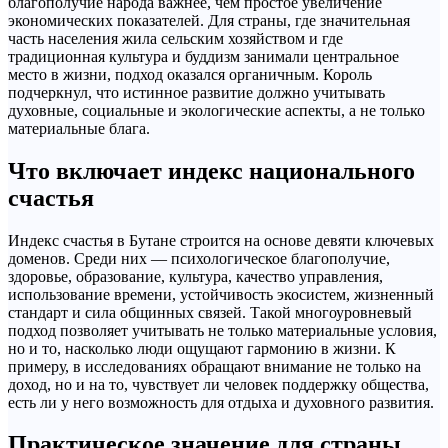
благополучие народа важнее, чем простое увеличение
экономических показателей. Для страны, где значительная
часть населения жила сельским хозяйством и где
традиционная культура и буддизм занимали центральное
место в жизни, подход оказался органичным. Король
подчеркнул, что истинное развитие должно учитывать
духовные, социальные и экологические аспекты, а не только
материальные блага.
Что включает индекс национального
счастья
Индекс счастья в Бутане строится на основе девяти ключевых
доменов. Среди них — психологическое благополучие,
здоровье, образование, культура, качество управления,
использование времени, устойчивость экосистем, жизненный
стандарт и сила общинных связей. Такой многоуровневый
подход позволяет учитывать не только материальные условия,
но и то, насколько люди ощущают гармонию в жизни. К
примеру, в исследованиях обращают внимание не только на
доход, но и на то, чувствует ли человек поддержку общества,
есть ли у него возможность для отдыха и духовного развития.
Практическое значение для страны