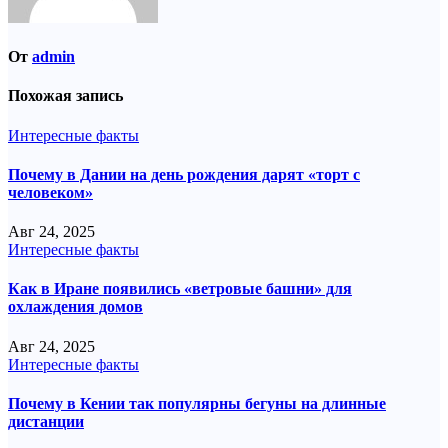
От
admin
Похожая запись
Интересные факты
Почему в Дании на день рождения дарят «торт с
человеком»
Авг 24, 2025
Интересные факты
Как в Иране появились «ветровые башни» для
охлаждения домов
Авг 24, 2025
Интересные факты
Почему в Кении так популярны бегуны на длинные
дистанции