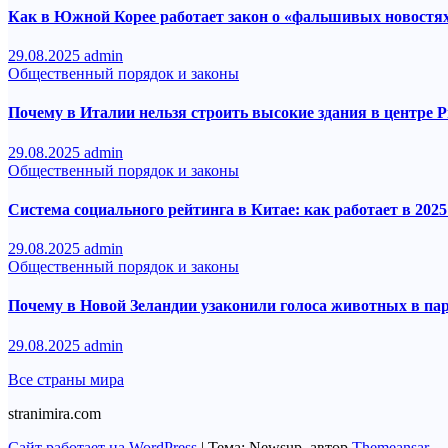
Как в Южной Корее работает закон о «фальшивых новостя
29.08.2025
admin
Общественный порядок и законы
Почему в Италии нельзя строить высокие здания в центре 
29.08.2025
admin
Общественный порядок и законы
Система социального рейтинга в Китае: как работает в 2025
29.08.2025
admin
Общественный порядок и законы
Почему в Новой Зеландии узаконили голоса животных в па
29.08.2025
admin
Все страны мира
stranimira.com
Сайт работает на WordPress
|
Тема: Newsup, автор
Themeansar