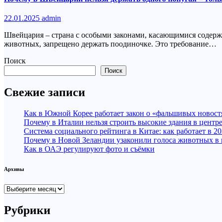
22.01.2025
admin
Швейцария – страна с особыми законами, касающимися содерж
животных, запрещено держать поодиночке. Это требование…
Поиск
Поиск
Свежие записи
Как в Южной Корее работает закон о «фальшивых новост
Почему в Италии нельзя строить высокие здания в центр
Система социального рейтинга в Китае: как работает в 20
Почему в Новой Зеландии узаконили голоса животных в
Как в ОАЭ регулируют фото и съёмки
Архивы
Архивы
Рубрики