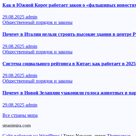
Как в Южной Корее работает закон о «фальшивых новостя
29.08.2025
admin
Общественный порядок и законы
Почему в Италии нельзя строить высокие здания в центре 
29.08.2025
admin
Общественный порядок и законы
Система социального рейтинга в Китае: как работает в 2025
29.08.2025
admin
Общественный порядок и законы
Почему в Новой Зеландии узаконили голоса животных в па
29.08.2025
admin
Все страны мира
stranimira.com
Сайт работает на WordPress
|
Тема: Newsup, автор
Themeansar