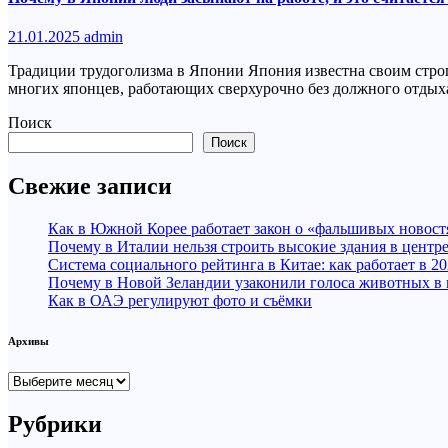
21.01.2025
admin
Традиции трудоголизма в Японии Япония известна своим строг
многих японцев, работающих сверхурочно без должного отды
Поиск
Поиск
Свежие записи
Как в Южной Корее работает закон о «фальшивых новост
Почему в Италии нельзя строить высокие здания в центр
Система социального рейтинга в Китае: как работает в 20
Почему в Новой Зеландии узаконили голоса животных в
Как в ОАЭ регулируют фото и съёмки
Архивы
Архивы
Рубрики