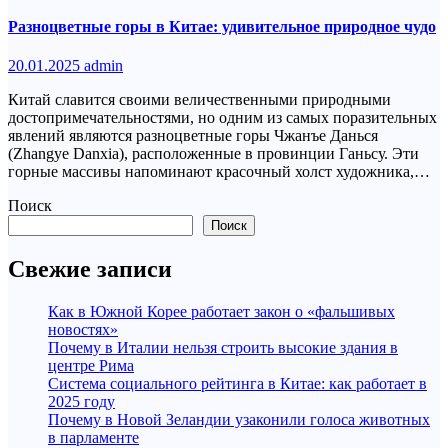
Разноцветные горы в Китае: удивительное природное чудо
20.01.2025
admin
Китай славится своими величественными природными
достопримечательностями, но одним из самых поразительных
явлений являются разноцветные горы Чжанъе Данься
(Zhangye Danxia), расположенные в провинции Ганьсу. Эти
горные массивы напоминают красочный холст художника,…
Поиск
Поиск
Свежие записи
Как в Южной Корее работает закон о «фальшивых
новостях»
Почему в Италии нельзя строить высокие здания в
центре Рима
Система социального рейтинга в Китае: как работает в
2025 году
Почему в Новой Зеландии узаконили голоса животных
в парламенте