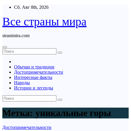
Перейти
Сб. Авг 8th, 2026
к
содержимому
Все страны мира
stranimira.com
Обычаи и традиции
Достопримечательности
Интересные факты
Народы
Истории и легенды
Метка:
уникальные горы
Достопримечательности