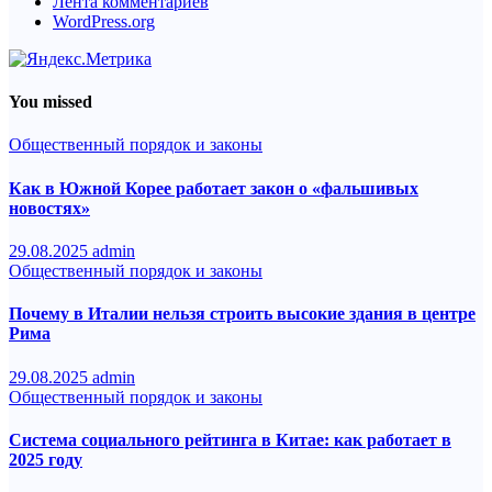
Лента комментариев
WordPress.org
You missed
Общественный порядок и законы
Как в Южной Корее работает закон о «фальшивых
новостях»
29.08.2025
admin
Общественный порядок и законы
Почему в Италии нельзя строить высокие здания в центре
Рима
29.08.2025
admin
Общественный порядок и законы
Система социального рейтинга в Китае: как работает в
2025 году