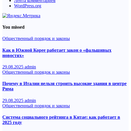
Лента комментариев
WordPress.org
You missed
Общественный порядок и законы
Как в Южной Корее работает закон о «фальшивых
новостях»
29.08.2025
admin
Общественный порядок и законы
Почему в Италии нельзя строить высокие здания в центре
Рима
29.08.2025
admin
Общественный порядок и законы
Система социального рейтинга в Китае: как работает в
2025 году