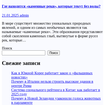
Где находятся «каменные реки», которые текут без воды?
21.01.2025
admin
В мире существует множество уникальных природных
явлений, и одним из самых необычных являются так
называемые «каменные реки». Эти образования представляют
собой скопления каменных глыб, вытянутые в форме русел
рек, которые…
Поиск
Поиск
Свежие записи
Как в Южной Корее работает закон о «фальшивых
новостях»
Почему в Италии нельзя строить высокие здания в
центре Рима
Система социального рейтинга в Китае: как работает в
2025 году
Почему в Новой Зеландии узаконили голоса животных
в парламенте