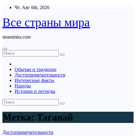
Перейти
Чт. Авг 6th, 2026
к
содержимому
Все страны мира
stranimira.com
Обычаи и традиции
Достопримечательности
Интересные факты
Народы
Истории и легенды
Метка:
Таганай
Достопримечательности