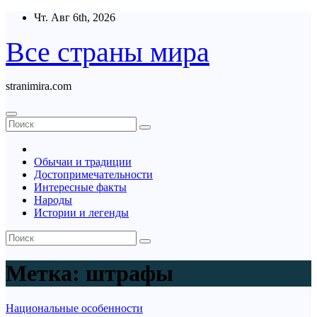
Перейти
Чт. Авг 6th, 2026
к
содержимому
Все страны мира
stranimira.com
Обычаи и традиции
Достопримечательности
Интересные факты
Народы
Истории и легенды
Метка:
штрафы
Национальные особенности