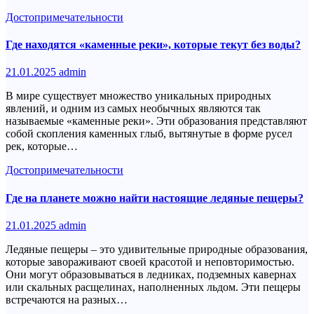
Достопримечательности
Где находятся «каменные реки», которые текут без воды?
21.01.2025
admin
В мире существует множество уникальных природных
явлений, и одним из самых необычных являются так
называемые «каменные реки». Эти образования представляют
собой скопления каменных глыб, вытянутые в форме русел
рек, которые…
Достопримечательности
Где на планете можно найти настоящие ледяные пещеры?
21.01.2025
admin
Ледяные пещеры – это удивительные природные образования,
которые завораживают своей красотой и неповторимостью.
Они могут образовываться в ледниках, подземных кавернах
или скальных расщелинах, наполненных льдом. Эти пещеры
встречаются на разных…