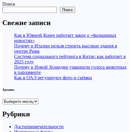
Поиск
Поиск
Свежие записи
Как в Южной Корее работает закон о «фальшивых
новостях»
Почему в Италии нельзя строить высокие здания в
центре Рима
Система социального рейтинга в Китае: как работает в
2025 году
Почему в Новой Зеландии узаконили голоса животных
в парламенте
Как в ОАЭ регулируют фото и съёмки
Архивы
Архивы
Рубрики
Достопримечательности
Интересные факты