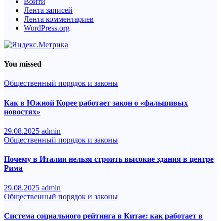
Войти
Лента записей
Лента комментариев
WordPress.org
You missed
Общественный порядок и законы
Как в Южной Корее работает закон о «фальшивых
новостях»
29.08.2025
admin
Общественный порядок и законы
Почему в Италии нельзя строить высокие здания в центре
Рима
29.08.2025
admin
Общественный порядок и законы
Система социального рейтинга в Китае: как работает в