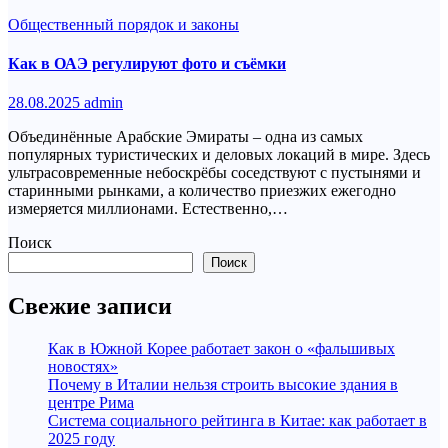
Общественный порядок и законы
Как в ОАЭ регулируют фото и съёмки
28.08.2025
admin
Объединённые Арабские Эмираты – одна из самых
популярных туристических и деловых локаций в мире. Здесь
ультрасовременные небоскрёбы соседствуют с пустынями и
старинными рынками, а количество приезжих ежегодно
измеряется миллионами. Естественно,…
Поиск
Поиск
Свежие записи
Как в Южной Корее работает закон о «фальшивых
новостях»
Почему в Италии нельзя строить высокие здания в
центре Рима
Система социального рейтинга в Китае: как работает в
2025 году