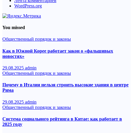
Лента комментариев
WordPress.org
You missed
Общественный порядок и законы
Как в Южной Корее работает закон о «фальшивых
новостях»
29.08.2025
admin
Общественный порядок и законы
Почему в Италии нельзя строить высокие здания в центре
Рима
29.08.2025
admin
Общественный порядок и законы
Система социального рейтинга в Китае: как работает в
2025 году