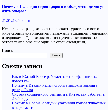
Почему в Исландии строят дороги в обход мест, где могут
жить эльфы?
21.01.2025
admin
Исландия – страна, которая привлекает туристов со всего
мира своими живописными пейзажами, вулканами, гейзерами
и ледниками. Однако для многих путешественников этот
остров таит в себе еще один, не столь очевидный,…
Поиск
Поиск
Свежие записи
Как в Южной Корее работает закон о «фальшивых
новостях»
Почему в Италии нельзя строить высокие здания в
центре Рима
Система социального рейтинга в Китае: как работает в
2025 году
Почему в Новой Зеландии узаконили голоса животных
в парламенте