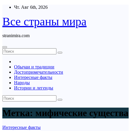
Перейти
Чт. Авг 6th, 2026
к
содержимому
Все страны мира
stranimira.com
Обычаи и традиции
Достопримечательности
Интересные факты
Народы
Истории и легенды
Метка:
мифические существа
Интересные факты