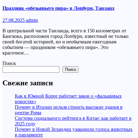
Праздник «обезьяньего пира» в Лопбури, Таиланд
27.08.2025
admin
В центральной части Таиланда, всего в 150 километрах от
Бангкока, расположен город Лопбури, известный не только
своей богатой историей, но и необычным ежегодным
событием — праздником «обезьяньего пира». Это
красочное…
Поиск
Поиск
Свежие записи
Как в Южной Корее работает закон о «фальшивых
новостях»
Почему в Италии нельзя строить высокие здания в
центре Рима
Система социального рейтинга в Китае: как работает в
2025 году
Почему в Новой Зеландии узаконили голоса животных
в парламенте