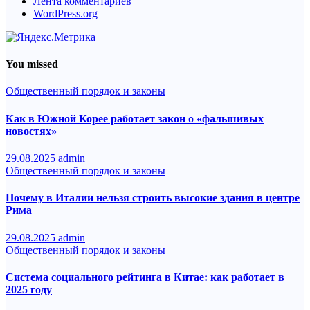
Лента комментариев
WordPress.org
You missed
Общественный порядок и законы
Как в Южной Корее работает закон о «фальшивых
новостях»
29.08.2025
admin
Общественный порядок и законы
Почему в Италии нельзя строить высокие здания в центре
Рима
29.08.2025
admin
Общественный порядок и законы
Система социального рейтинга в Китае: как работает в
2025 году