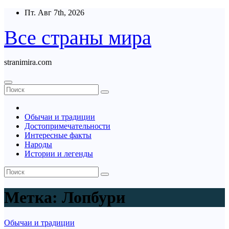
Перейти
Пт. Авг 7th, 2026
к
содержимому
Все страны мира
stranimira.com
Обычаи и традиции
Достопримечательности
Интересные факты
Народы
Истории и легенды
Метка:
Лопбури
Обычаи и традиции