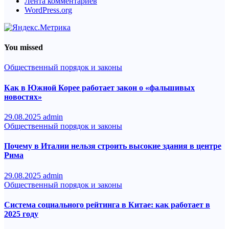
Лента комментариев
WordPress.org
You missed
Общественный порядок и законы
Как в Южной Корее работает закон о «фальшивых
новостях»
29.08.2025
admin
Общественный порядок и законы
Почему в Италии нельзя строить высокие здания в центре
Рима
29.08.2025
admin
Общественный порядок и законы
Система социального рейтинга в Китае: как работает в
2025 году