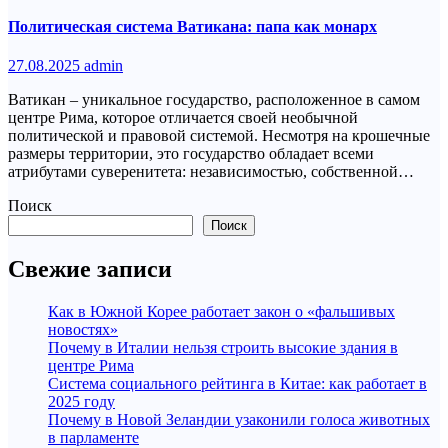
Политическая система Ватикана: папа как монарх
27.08.2025
admin
Ватикан – уникальное государство, расположенное в самом
центре Рима, которое отличается своей необычной
политической и правовой системой. Несмотря на крошечные
размеры территории, это государство обладает всеми
атрибутами суверенитета: независимостью, собственной…
Поиск
Поиск
Свежие записи
Как в Южной Корее работает закон о «фальшивых
новостях»
Почему в Италии нельзя строить высокие здания в
центре Рима
Система социального рейтинга в Китае: как работает в
2025 году
Почему в Новой Зеландии узаконили голоса животных
в парламенте