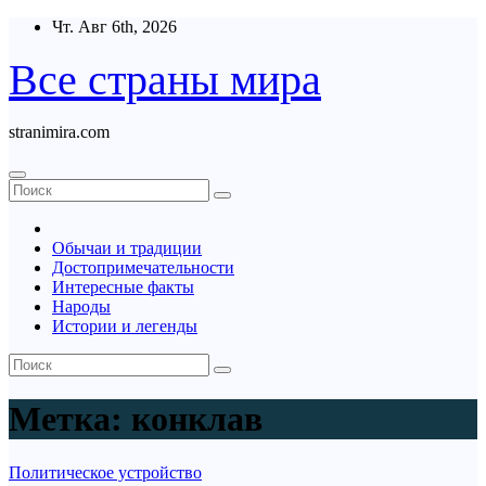
Перейти
Чт. Авг 6th, 2026
к
содержимому
Все страны мира
stranimira.com
Обычаи и традиции
Достопримечательности
Интересные факты
Народы
Истории и легенды
Метка:
конклав
Политическое устройство