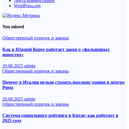
Лента комментариев
WordPress.org
You missed
Общественный порядок и законы
Как в Южной Корее работает закон о «фальшивых
новостях»
29.08.2025
admin
Общественный порядок и законы
Почему в Италии нельзя строить высокие здания в центре
Рима
29.08.2025
admin
Общественный порядок и законы
Система социального рейтинга в Китае: как работает в
2025 году