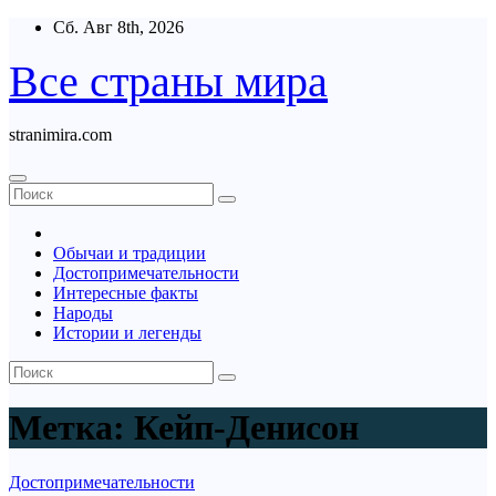
Перейти
Сб. Авг 8th, 2026
к
содержимому
Все страны мира
stranimira.com
Обычаи и традиции
Достопримечательности
Интересные факты
Народы
Истории и легенды
Метка:
Кейп-Денисон
Достопримечательности