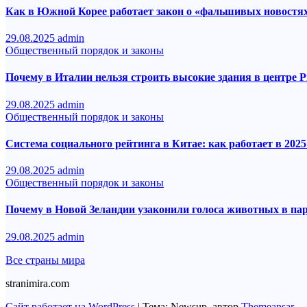
Как в Южной Корее работает закон о «фальшивых новостя
29.08.2025
admin
Общественный порядок и законы
Почему в Италии нельзя строить высокие здания в центре 
29.08.2025
admin
Общественный порядок и законы
Система социального рейтинга в Китае: как работает в 2025
29.08.2025
admin
Общественный порядок и законы
Почему в Новой Зеландии узаконили голоса животных в па
29.08.2025
admin
Все страны мира
stranimira.com
Сайт работает на WordPress
|
Тема: Newsup, автор
Themeansar