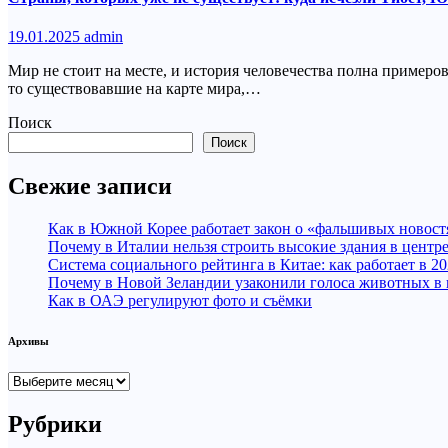
19.01.2025
admin
Мир не стоит на месте, и история человечества полна пример
то существовавшие на карте мира,…
Поиск
Поиск
Свежие записи
Как в Южной Корее работает закон о «фальшивых новост
Почему в Италии нельзя строить высокие здания в центр
Система социального рейтинга в Китае: как работает в 20
Почему в Новой Зеландии узаконили голоса животных в
Как в ОАЭ регулируют фото и съёмки
Архивы
Архивы
Рубрики