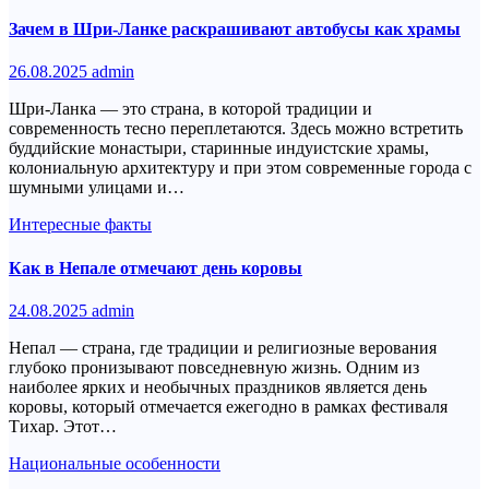
Зачем в Шри-Ланке раскрашивают автобусы как храмы
26.08.2025
admin
Шри-Ланка — это страна, в которой традиции и
современность тесно переплетаются. Здесь можно встретить
буддийские монастыри, старинные индуистские храмы,
колониальную архитектуру и при этом современные города с
шумными улицами и…
Интересные факты
Как в Непале отмечают день коровы
24.08.2025
admin
Непал — страна, где традиции и религиозные верования
глубоко пронизывают повседневную жизнь. Одним из
наиболее ярких и необычных праздников является день
коровы, который отмечается ежегодно в рамках фестиваля
Тихар. Этот…
Национальные особенности