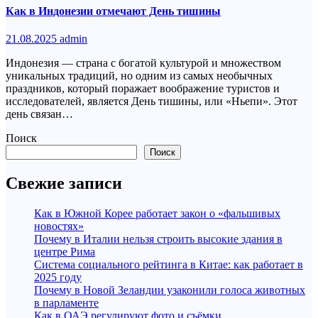
Как в Индонезии отмечают День тишины
21.08.2025
admin
Индонезия — страна с богатой культурой и множеством
уникальных традиций, но одним из самых необычных
праздников, который поражает воображение туристов и
исследователей, является День тишины, или «Ньепи». Этот
день связан…
Поиск
Поиск
Свежие записи
Как в Южной Корее работает закон о «фальшивых
новостях»
Почему в Италии нельзя строить высокие здания в
центре Рима
Система социального рейтинга в Китае: как работает в
2025 году
Почему в Новой Зеландии узаконили голоса животных
в парламенте
Как в ОАЭ регулируют фото и съёмки