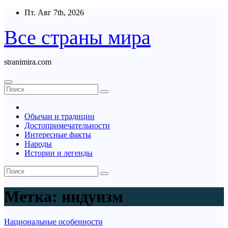
Перейти
Пт. Авг 7th, 2026
к
содержимому
Все страны мира
stranimira.com
Обычаи и традиции
Достопримечательности
Интересные факты
Народы
Истории и легенды
Метка:
индуизм
Национальные особенности