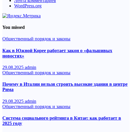
Лента комментариев
WordPress.org
You missed
Общественный порядок и законы
Как в Южной Корее работает закон о «фальшивых
новостях»
29.08.2025
admin
Общественный порядок и законы
Почему в Италии нельзя строить высокие здания в центре
Рима
29.08.2025
admin
Общественный порядок и законы
Система социального рейтинга в Китае: как работает в
2025 году