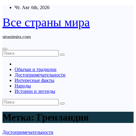
Перейти
Чт. Авг 6th, 2026
к
содержимому
Все страны мира
stranimira.com
Обычаи и традиции
Достопримечательности
Интересные факты
Народы
Истории и легенды
Метка:
Гренландия
Достопримечательности