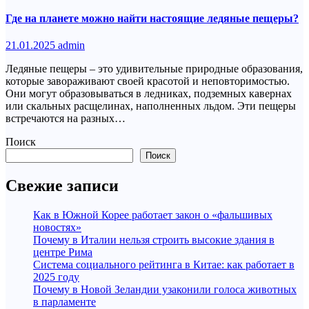
Где на планете можно найти настоящие ледяные пещеры?
21.01.2025
admin
Ледяные пещеры – это удивительные природные образования,
которые завораживают своей красотой и неповторимостью.
Они могут образовываться в ледниках, подземных кавернах
или скальных расщелинах, наполненных льдом. Эти пещеры
встречаются на разных…
Поиск
Поиск
Свежие записи
Как в Южной Корее работает закон о «фальшивых
новостях»
Почему в Италии нельзя строить высокие здания в
центре Рима
Система социального рейтинга в Китае: как работает в
2025 году
Почему в Новой Зеландии узаконили голоса животных
в парламенте