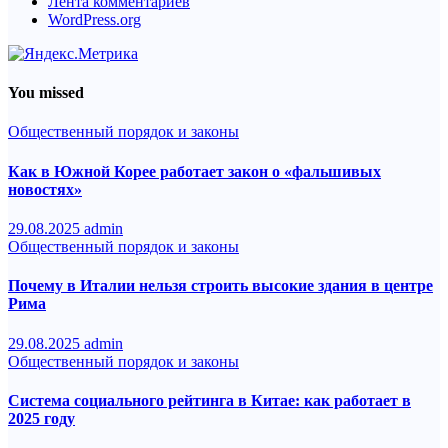
Лента комментариев
WordPress.org
You missed
Общественный порядок и законы
Как в Южной Корее работает закон о «фальшивых
новостях»
29.08.2025
admin
Общественный порядок и законы
Почему в Италии нельзя строить высокие здания в центре
Рима
29.08.2025
admin
Общественный порядок и законы
Система социального рейтинга в Китае: как работает в
2025 году