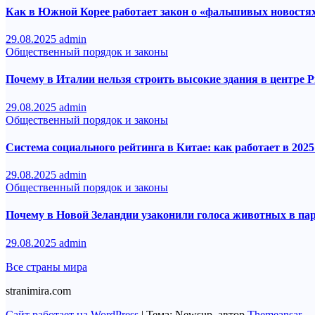
Как в Южной Корее работает закон о «фальшивых новостя
29.08.2025
admin
Общественный порядок и законы
Почему в Италии нельзя строить высокие здания в центре 
29.08.2025
admin
Общественный порядок и законы
Система социального рейтинга в Китае: как работает в 2025
29.08.2025
admin
Общественный порядок и законы
Почему в Новой Зеландии узаконили голоса животных в па
29.08.2025
admin
Все страны мира
stranimira.com
Сайт работает на WordPress
|
Тема: Newsup, автор
Themeansar