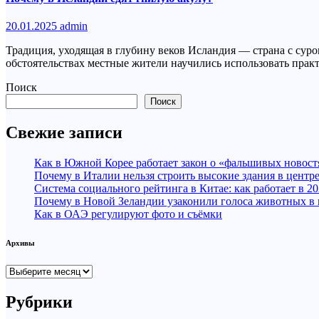
20.01.2025
admin
Традиция, уходящая в глубину веков Исландия — страна с су
обстоятельствах местные жители научились использовать прак
Поиск
Поиск
Свежие записи
Как в Южной Корее работает закон о «фальшивых новост
Почему в Италии нельзя строить высокие здания в центр
Система социального рейтинга в Китае: как работает в 20
Почему в Новой Зеландии узаконили голоса животных в
Как в ОАЭ регулируют фото и съёмки
Архивы
Архивы
Рубрики