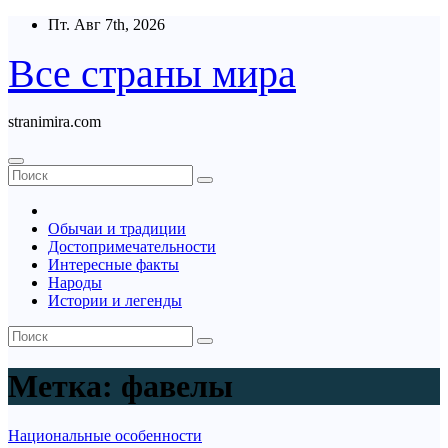
Перейти
Пт. Авг 7th, 2026
к
содержимому
Все страны мира
stranimira.com
Обычаи и традиции
Достопримечательности
Интересные факты
Народы
Истории и легенды
Метка:
фавелы
Национальные особенности