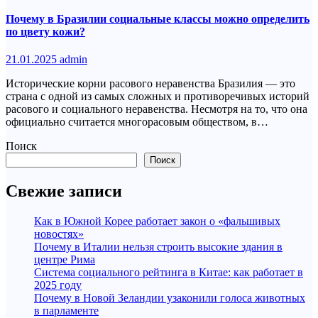
Почему в Бразилии социальные классы можно определить
по цвету кожи?
21.01.2025
admin
Исторические корни расового неравенства Бразилия — это
страна с одной из самых сложных и противоречивых историй
расового и социального неравенства. Несмотря на то, что она
официально считается многорасовым обществом, в…
Поиск
Поиск
Свежие записи
Как в Южной Корее работает закон о «фальшивых
новостях»
Почему в Италии нельзя строить высокие здания в
центре Рима
Система социального рейтинга в Китае: как работает в
2025 году
Почему в Новой Зеландии узаконили голоса животных
в парламенте