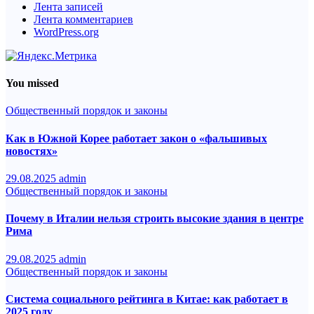
Лента записей
Лента комментариев
WordPress.org
You missed
Общественный порядок и законы
Как в Южной Корее работает закон о «фальшивых
новостях»
29.08.2025
admin
Общественный порядок и законы
Почему в Италии нельзя строить высокие здания в центре
Рима
29.08.2025
admin
Общественный порядок и законы
Система социального рейтинга в Китае: как работает в
2025 году