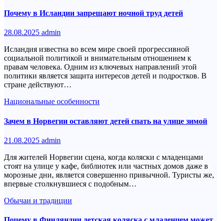
Почему в Исландии запрещают ночной труд детей
28.08.2025
admin
Исландия известна во всем мире своей прогрессивной
социальной политикой и внимательным отношением к
правам человека. Одним из ключевых направлений этой
политики является защита интересов детей и подростков. В
стране действуют…
Национальные особенности
Зачем в Норвегии оставляют детей спать на улице зимой
21.08.2025
admin
Для жителей Норвегии сцена, когда коляски с младенцами
стоят на улице у кафе, библиотек или частных домов даже в
морозные дни, является совершенно привычной. Туристы же,
впервые столкнувшиеся с подобным…
Обычаи и традиции
Почему в Финляндии детская коляска с младенцем может