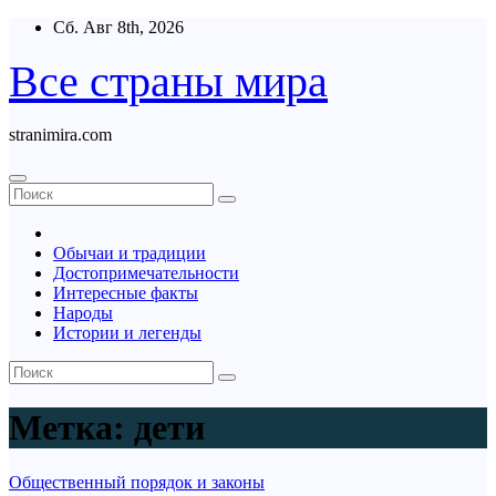
Перейти
Сб. Авг 8th, 2026
к
содержимому
Все страны мира
stranimira.com
Обычаи и традиции
Достопримечательности
Интересные факты
Народы
Истории и легенды
Метка:
дети
Общественный порядок и законы