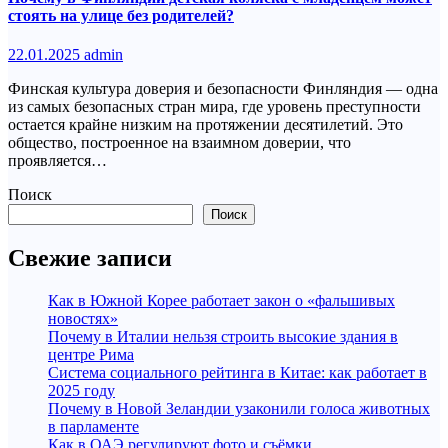
стоять на улице без родителей?
22.01.2025
admin
Финская культура доверия и безопасности Финляндия — одна
из самых безопасных стран мира, где уровень преступности
остается крайне низким на протяжении десятилетий. Это
общество, построенное на взаимном доверии, что
проявляется…
Поиск
Поиск
Свежие записи
Как в Южной Корее работает закон о «фальшивых
новостях»
Почему в Италии нельзя строить высокие здания в
центре Рима
Система социального рейтинга в Китае: как работает в
2025 году
Почему в Новой Зеландии узаконили голоса животных
в парламенте
Как в ОАЭ регулируют фото и съёмки