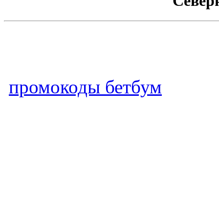
Север
промокоды бетбум