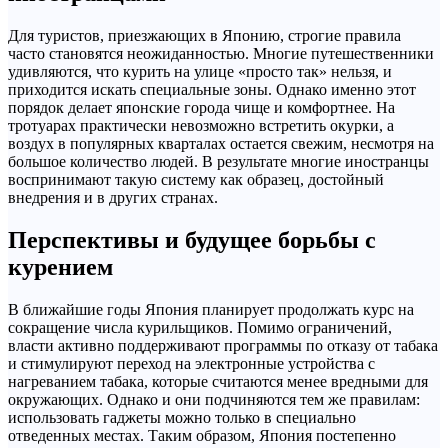
Для туристов, приезжающих в Японию, строгие правила
часто становятся неожиданностью. Многие путешественники
удивляются, что курить на улице «просто так» нельзя, и
приходится искать специальные зоны. Однако именно этот
порядок делает японские города чище и комфортнее. На
тротуарах практически невозможно встретить окурки, а
воздух в популярных кварталах остается свежим, несмотря на
большое количество людей. В результате многие иностранцы
воспринимают такую систему как образец, достойный
внедрения и в других странах.
Перспективы и будущее борьбы с
курением
В ближайшие годы Япония планирует продолжать курс на
сокращение числа курильщиков. Помимо ограничений,
власти активно поддерживают программы по отказу от табака
и стимулируют переход на электронные устройства с
нагреванием табака, которые считаются менее вредными для
окружающих. Однако и они подчиняются тем же правилам:
использовать гаджеты можно только в специально
отведенных местах. Таким образом, Япония постепенно