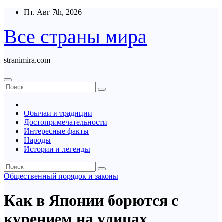
Перейти
Пт. Авг 7th, 2026
к
содержимому
Все страны мира
stranimira.com
Обычаи и традиции
Достопримечательности
Интересные факты
Народы
Истории и легенды
Общественный порядок и законы
Как в Японии борются с
курением на улицах