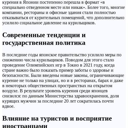
курения в Японии постепенно перешла в формат «в
специально отведенном месте или никак». Более того, многие
компании, рестораны и офисные здания стали полностью
отказываться от курительных помещений, что дополнительно
усилило социальное давление на курильщиков.
Современные тенденции и
государственная политика
В последние годы японское правительство усилило меры по
снижению числа курильщиков. Поводом для этого стало
проведение Олимпийских игр в Токио в 2021 году, когда
стране важно было показать пример заботы о здоровье и
безопасности. Были введены новые законы, ограничивающие
курение не только на улицах, но и в ресторанах, барах и даже
в некоторых общественных пространствах на открытом
воздухе. В результате уровень курения среди японцев
снизился: по данным Министерства здравоохранения, доля
курящих мужчин за последние 20 лет сократилась почти
вдвое.
Влияние на туристов и восприятие
иностранцами