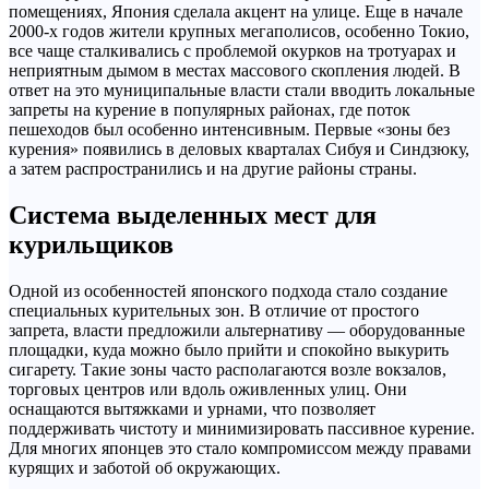
помещениях, Япония сделала акцент на улице. Еще в начале
2000-х годов жители крупных мегаполисов, особенно Токио,
все чаще сталкивались с проблемой окурков на тротуарах и
неприятным дымом в местах массового скопления людей. В
ответ на это муниципальные власти стали вводить локальные
запреты на курение в популярных районах, где поток
пешеходов был особенно интенсивным. Первые «зоны без
курения» появились в деловых кварталах Сибуя и Синдзюку,
а затем распространились и на другие районы страны.
Система выделенных мест для
курильщиков
Одной из особенностей японского подхода стало создание
специальных курительных зон. В отличие от простого
запрета, власти предложили альтернативу — оборудованные
площадки, куда можно было прийти и спокойно выкурить
сигарету. Такие зоны часто располагаются возле вокзалов,
торговых центров или вдоль оживленных улиц. Они
оснащаются вытяжками и урнами, что позволяет
поддерживать чистоту и минимизировать пассивное курение.
Для многих японцев это стало компромиссом между правами
курящих и заботой об окружающих.