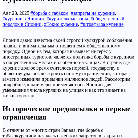
Авг 28, 2025
#борьба с табаком
,
#запреты на курение
,
#курение в Японии
,
#курительные зоны
,
#общественный
порядок в Японии
,
#Токио курение
,
#штрафы за курение
Япония давно известна своей строгой культурой соблюдения
правил и внимательным отношением к общественному
порядку. Одной из тем, которая вызывает интерес у
иностранных туристов, является политика борьбы с курением
в общественных местах и особенно на улицах. В стране, где
курение долгое время считалось нормой, государству и
обществу удалось выстроить систему ограничений, которая
заметно изменила привычки миллионов людей. Рассмотрим
подробнее, какие меры применяются в Японии для
уменьшения числа курящих на улицах и как это влияет на
жизнь горожан.
Исторические предпосылки и первые
ограничения
В отличие от многих стран Запада, где борьба с
табакокурением началась с жестких запретов в закрытых