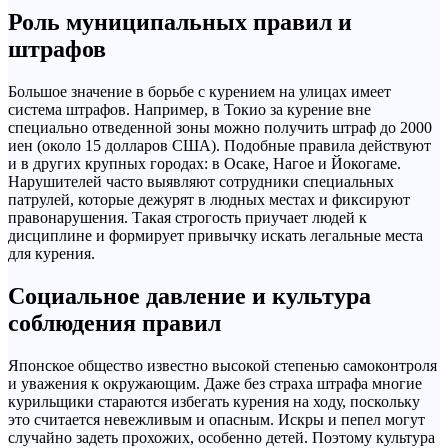
Роль муниципальных правил и
штрафов
Большое значение в борьбе с курением на улицах имеет
система штрафов. Например, в Токио за курение вне
специально отведенной зоны можно получить штраф до 2000
иен (около 15 долларов США). Подобные правила действуют
и в других крупных городах: в Осаке, Нагое и Йокогаме.
Нарушителей часто выявляют сотрудники специальных
патрулей, которые дежурят в людных местах и фиксируют
правонарушения. Такая строгость приучает людей к
дисциплине и формирует привычку искать легальные места
для курения.
Социальное давление и культура
соблюдения правил
Японское общество известно высокой степенью самоконтроля
и уважения к окружающим. Даже без страха штрафа многие
курильщики стараются избегать курения на ходу, поскольку
это считается невежливым и опасным. Искры и пепел могут
случайно задеть прохожих, особенно детей. Поэтому культура