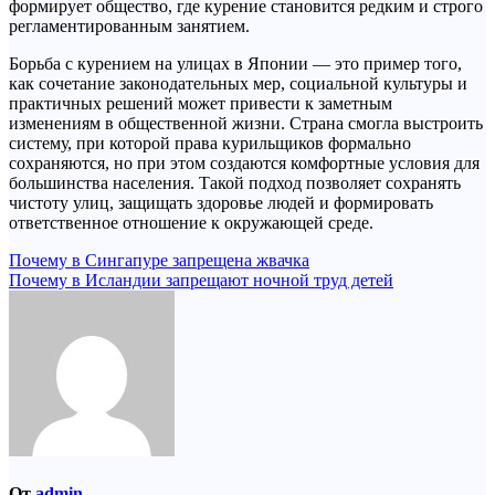
формирует общество, где курение становится редким и строго
регламентированным занятием.
Борьба с курением на улицах в Японии — это пример того,
как сочетание законодательных мер, социальной культуры и
практичных решений может привести к заметным
изменениям в общественной жизни. Страна смогла выстроить
систему, при которой права курильщиков формально
сохраняются, но при этом создаются комфортные условия для
большинства населения. Такой подход позволяет сохранять
чистоту улиц, защищать здоровье людей и формировать
ответственное отношение к окружающей среде.
Навигация
Почему в Сингапуре запрещена жвачка
Почему в Исландии запрещают ночной труд детей
по
записям
От
admin