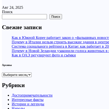
Авг 24, 2025
Поиск
Поиск
Свежие записи
Как в Южной Корее работает закон о «фальшивых новост
Почему в Италии нельзя строить высокие здания в центр
Система социального рейтинга в Китае: как работает в 20
Почему в Новой Зеландии узаконили голоса животных в
Как в ОАЭ регулируют фото и съёмки
Архивы
Архивы
Рубрики
Достопримечательности
Интересные факты
Истории и легенды
Народы