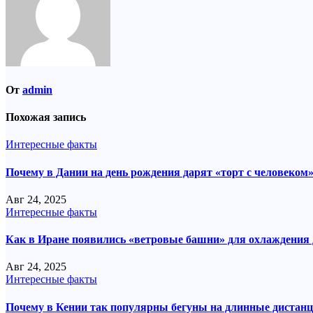
От
admin
Похожая запись
Интересные факты
Почему в Дании на день рождения дарят «торт с человеком
Авг 24, 2025
Интересные факты
Как в Иране появились «ветровые башни» для охлаждения
Авг 24, 2025
Интересные факты
Почему в Кении так популярны бегуны на длинные дистан