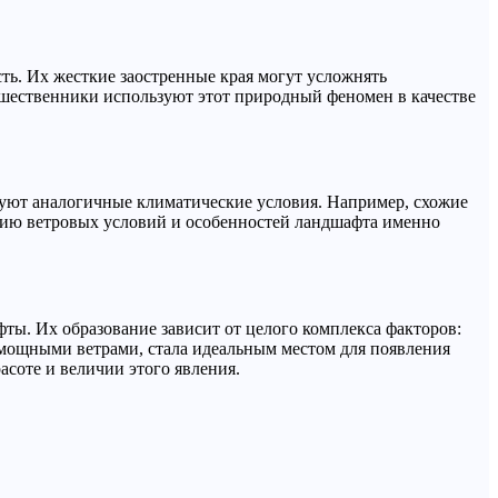
ть. Их жесткие заостренные края могут усложнять
шественники используют этот природный феномен в качестве
вуют аналогичные климатические условия. Например, схожие
анию ветровых условий и особенностей ландшафта именно
ы. Их образование зависит от целого комплекса факторов:
 мощными ветрами, стала идеальным местом для появления
асоте и величии этого явления.