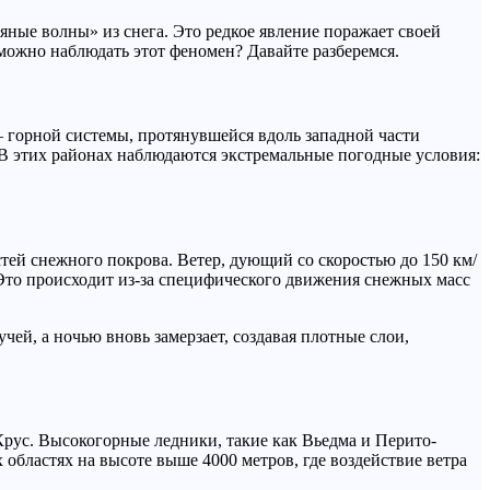
ные волны» из снега. Это редкое явление поражает своей
можно наблюдать этот феномен? Давайте разберемся.
 горной системы, протянувшейся вдоль западной части
В этих районах наблюдаются экстремальные погодные условия:
ей снежного покрова. Ветер, дующий со скоростью до 150 км/
Это происходит из-за специфического движения снежных масс
ей, а ночью вновь замерзает, создавая плотные слои,
Крус. Высокогорные ледники, такие как Вьедма и Перито-
ластях на высоте выше 4000 метров, где воздействие ветра