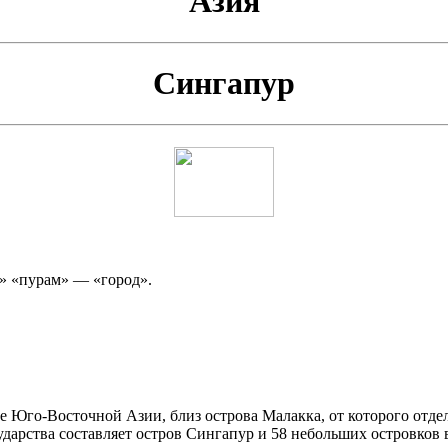
Азия
Сингапур
в» «пурам» — «город».
е Юго-Восточной Азии, близ острова Малакка, от которого отде
дарства составляет остров Сингапур и 58 небольших островков 