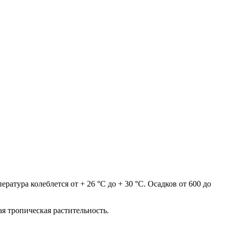
атура колеблется от + 26 °С до + 30 °С. Осадков от 600 до
я тропическая растительность.