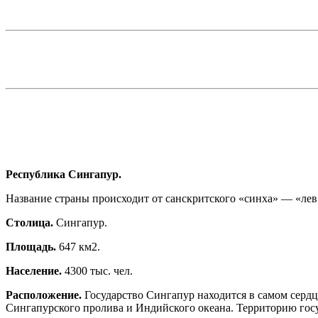
Республика Сингапур.
Название страны происходит от санскритского «синха» — «ле
Столица.
Сингапур.
Площадь.
647 км2.
Население.
4300 тыс. чел.
Расположение.
Государство Сингапур находится в самом сердц
Сингапурского пролива и Индийского океана. Территорию госу