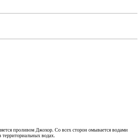
ляется проливом Джохор. Со всех сторон омывается водами
в территориальных водах.