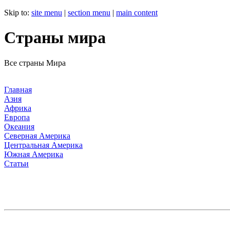
Skip to:
site menu
|
section menu
|
main content
Страны мира
Все страны Мира
Главная
Азия
Африка
Европа
Океания
Северная Америка
Центральная Америка
Южная Америка
Статьи